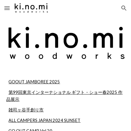
Skip to main content
Skip to navigation
GOOUT JAMBOREE 2025
第99回東京インターナショナル ギフト・ショー春2025 作
品展示
雑司ヶ谷手創り市
ALL CAMPERS JAPAN 2024 SUNSET
GO OUT CAMP Vol.20