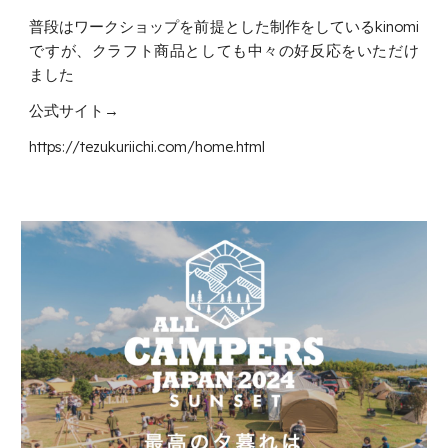
普段はワークショップを前提とした制作をしているkinomi
ですが、クラフト商品としても中々の好反応をいただけ
ました
公式サイト→
https://tezukuriichi.com/home.html