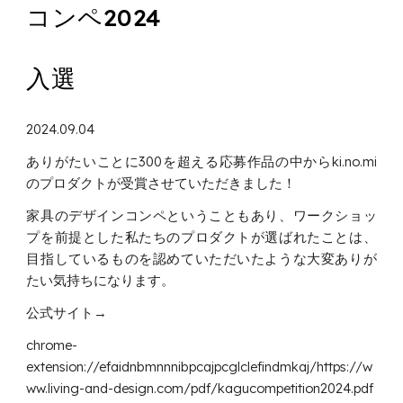
コンペ2024
入選
2024.09.04
ありがたいことに300を超える応募作品の中からki.no.mi
のプロダクトが受賞させていただきました！
家具のデザインコンペということもあり、ワークショッ
プを前提とした私たちのプロダクトが選ばれたことは、
目指しているものを認めていただいたような大変ありが
たい気持ちになります。
公式サイト→
chrome-
extension://efaidnbmnnnibpcajpcglclefindmkaj/https://w
ww.living-and-design.com/pdf/kagucompetition2024.pdf