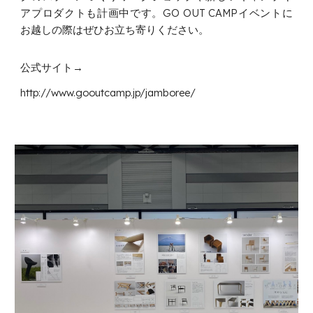
アプロダクトも計画中です。GO OUT CAMPイベントに
お越しの際はぜひお立ち寄りください。
公式サイト→
http://www.gooutcamp.jp/jamboree/