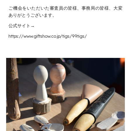
ご機会をいただいた審査員の皆様、事務局の皆様、大変
ありがとうございます。
公式サイト→
https://www.giftshow.co.jp/tigs/99tigs/